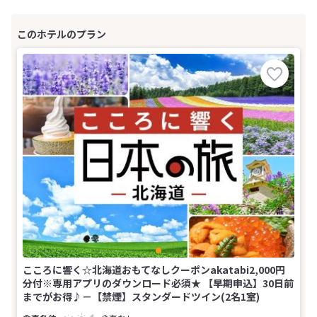
こころに響く☆北海道おもてなしクーポンakatabi2,000円
分付※専用アプリのダウンロード必須★ 【早期申込】30日前
までがお得♪－【禁煙】スタンダードツイン(2名1室)