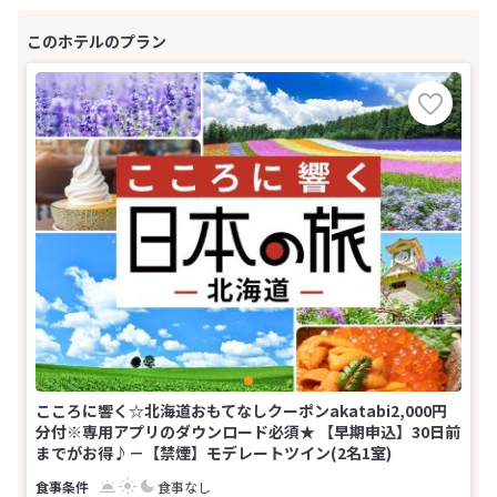
こころに響く☆北海道おもてなしクーポンakatabi2,000円
分付※専用アプリのダウンロード必須★ 【早期申込】30日前
までがお得♪－【禁煙】モデレートツイン(2名1室)
食事なし