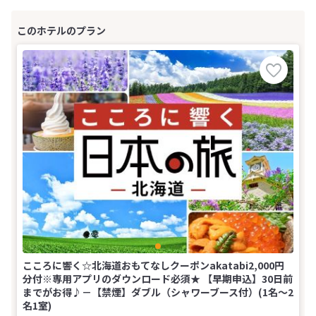
こころに響く☆北海道おもてなしクーポンakatabi2,000円
分付※専用アプリのダウンロード必須★ 【早期申込】30日前
までがお得♪－【禁煙】ダブル（シャワーブース付）(1名～2
名1室)