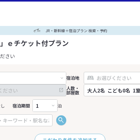
JR・新幹線＋宿泊プラン 検索・予約
」ｅチケット付プラン
ださい
宿泊地
人数・
部屋数
なし
宿泊期間
泊