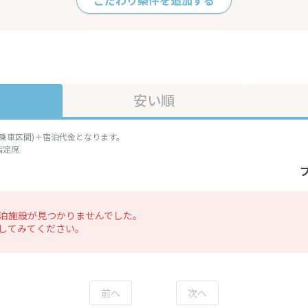
こだわり条件を追加する
安い順
準乗車区間)＋宿泊代金となります。
指定席
泊施設が見つかりませんでした。
してみてください。