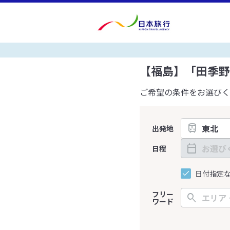
【福島】「田季野
ご希望の条件をお選びく
出発地
日程
日付指定
フリー
ワード