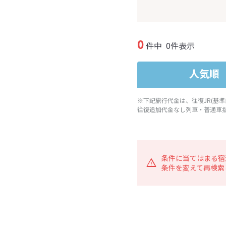
0
件中
0件表示
人気順
※下記旅行代金は、往復JR(基
往復追加代金なし列車・普通車
条件に当てはまる宿
条件を変えて再検索