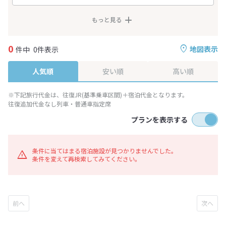
もっと見る
0
地図表示
件中
0件表示
人気順
安い順
高い順
※下記旅行代金は、往復JR(基準乗車区間)＋宿泊代金となります。
往復追加代金なし列車・普通車指定席
プランを表示する
条件に当てはまる宿泊施設が見つかりませんでした。
条件を変えて再検索してみてください。