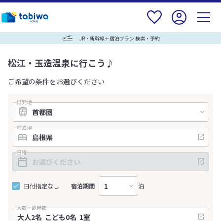
JR・新幹線＋宿泊プラン 検索・予約
松江・玉造温泉に行こう♪
ご希望の条件をお選びください
出発地
宿泊地
日程
日付指定なし
宿泊期間
泊
人数・部屋数