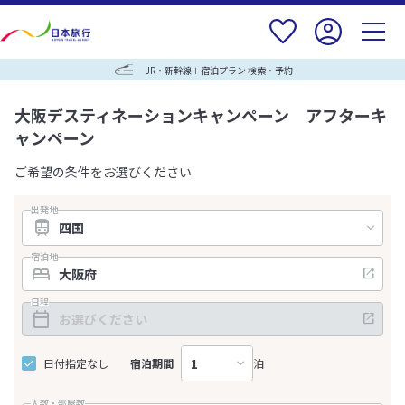
JR・新幹線＋宿泊プラン 検索・予約
大阪デスティネーションキャンペーン アフターキ
ャンペーン
ご希望の条件をお選びください
出発地
宿泊地
日程
日付指定なし
宿泊期間
泊
人数・部屋数