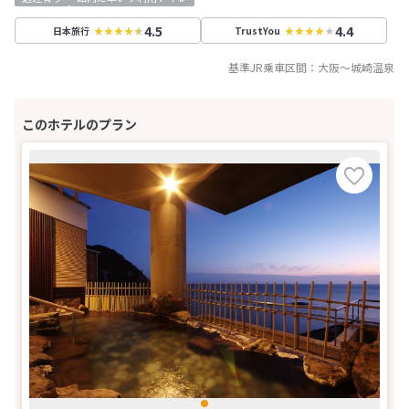
4.5
4.4
日本旅行
TrustYou
基準JR乗車区間：
大阪
～
城崎温泉