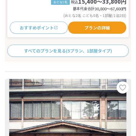
15,400～33,800円
税込
おとな1名
基本代金合計
30,800〜67,600
円
(おとな2名 こども0名・1部屋/1泊2日)
おすすめポイント
プランの詳細
すべてのプランを見る
(5プラン、1部屋タイプ)