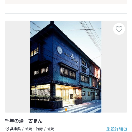
千年の湯 古まん
施設詳細
兵庫県
城崎・竹野
城崎