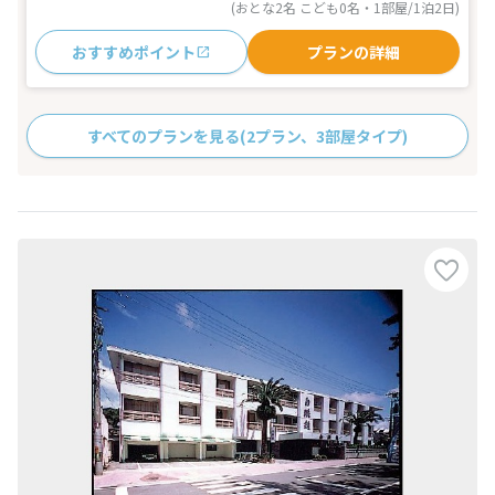
(おとな2名 こども0名・1部屋/1泊2日)
おすすめポイント
プランの詳細
すべてのプランを見る
(2プラン、3部屋タイプ)