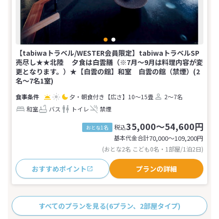
【tabiwaトラベル/WESTER会員限定】tabiwaトラベルSP
売尽し★★北陸 夕食は白雲膳（※7月～9月は料理内容が変
更となります。）★【白雲の館】和室 白雲の館（禁煙）(2
名～7名1室)
夕・朝食付き
【広さ】10～15畳
2～7名
和室
バス
トイレ
禁煙
35,000～54,600円
税込
おとな1名
基本代金合計
70,000〜109,200
円
(おとな2名 こども0名・1部屋/1泊2日)
おすすめポイント
プランの詳細
すべてのプランを見る
(6プラン、2部屋タイプ)