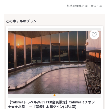
基準JR乗車区間：
大阪
～
福井
【tabiwaトラベル/WESTER会員限定】tabiwaイチオシ
★★★北陸 －【禁煙】本館ツイン(2名1室)