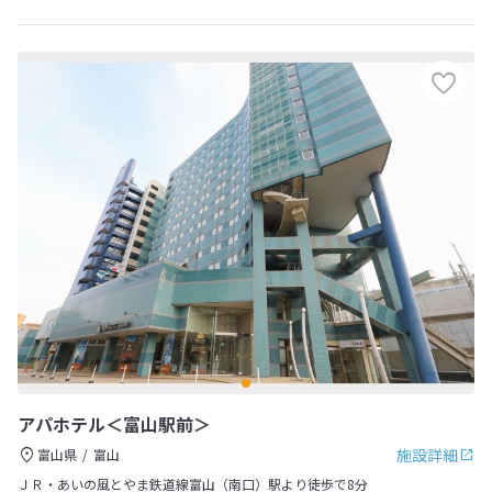
アパホテル＜富山駅前＞
施設詳細
富山県
富山
ＪＲ・あいの風とやま鉄道線富山（南口）駅より徒歩で8分