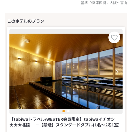
基準JR乗車区間：
大阪
～
富山
【tabiwaトラベル/WESTER会員限定】tabiwaイチオシ
★★★北陸 －【禁煙】スタンダードダブル(1名～2名1室)