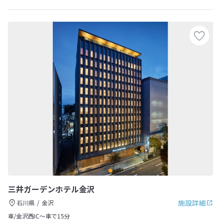
三井ガーデンホテル金沢
施設詳細
石川県
金沢
車/金沢西IC～車で15分