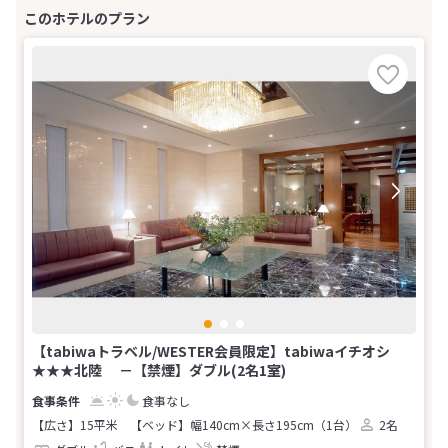
【tabiwaトラベル/WESTER会員限定】tabiwaイチオシ
★★★北陸 －【禁煙】ダブル(2名1室)
食事なし
【広さ】15平米
【ベッド】幅140cm×長さ195cm（1台）
2名