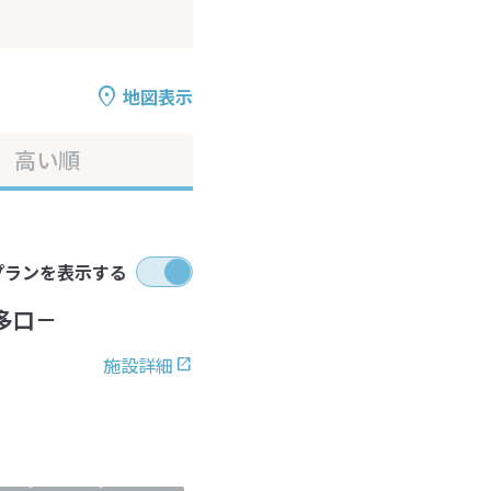
地図表示
高い順
プランを表示する
多口－
施設詳細