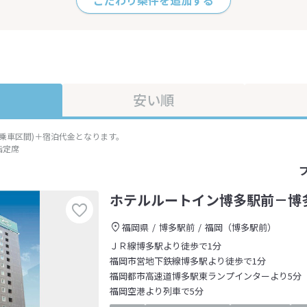
こだわり条件を追加する
安い順
準乗車区間)＋宿泊代金となります。
指定席
ホテルルートイン博多駅前－博
福岡県
博多駅前
福岡（博多駅前）
ＪＲ線博多駅より徒歩で1分
福岡市営地下鉄線博多駅より徒歩で1分
福岡都市高速道博多駅東ランプインターより5分
福岡空港より列車で5分