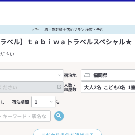
JR・新幹線＋宿泊プラン 検索・予約
ラベル】ｔａｂｉｗａトラベルスペシャル★
ださい
宿泊地
人数・
部屋数
なし
宿泊期間
泊