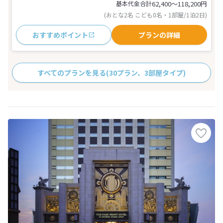
基本代金合計
62,400〜118,200
円
(おとな2名 こども0名・1部屋/1泊2日)
おすすめポイント
プランの詳細
すべてのプランを見る
(30プラン、3部屋タイプ)