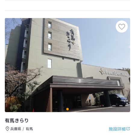
有馬きらり
施設詳細
兵庫県
有馬