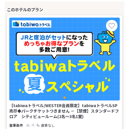
【tabiwaトラベル/WESTER会員限定】tabiwaトラベルSP
売尽◆パークチケットつきません －【禁煙】スタンダードフ
ロア シティビュールーム(2名～3名1室)
食事なし