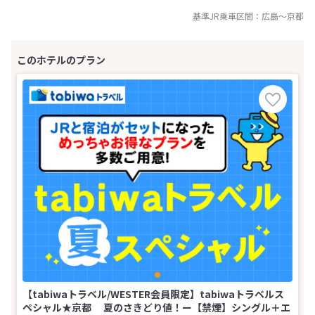
基準JR乗車区間：
広島
～
京都
【tabiwaトラベル/WESTER会員限定】tabiwaトラベルス
ペシャル★京都 夏のさきどり値！ー【禁煙】シングル＋エ