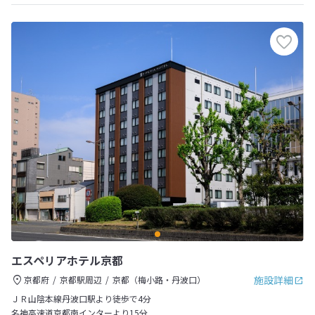
エスペリアホテル京都
施設詳細
京都府
京都駅周辺
京都（梅小路・丹波口）
ＪＲ山陰本線丹波口駅より徒歩で4分
名神高速道京都南インターより15分