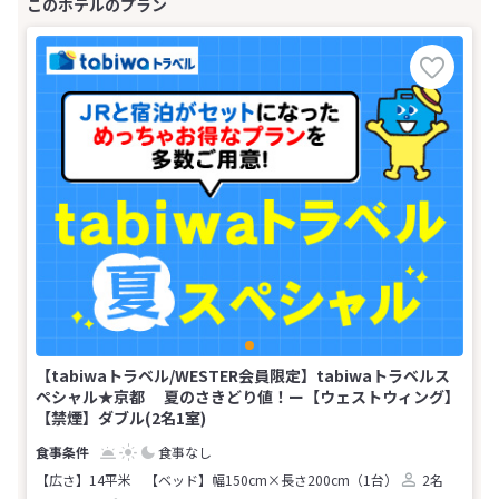
【tabiwaトラベル/WESTER会員限定】tabiwaトラベルス
ペシャル★京都 夏のさきどり値！ー【ウェストウィング】
【禁煙】ダブル(2名1室)
食事なし
【広さ】14平米
【ベッド】幅150cm×長さ200cm（1台）
2名