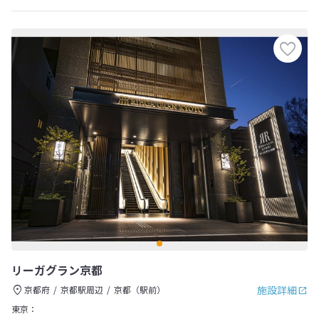
リーガグラン京都
施設詳細
京都府
京都駅周辺
京都（駅前）
東京：