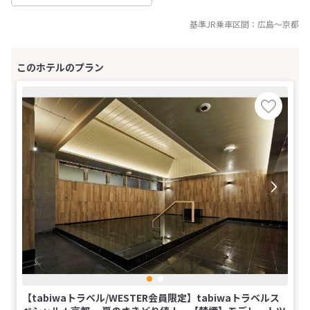
基準JR乗車区間：
広島
～
京都
【tabiwaトラベル/WESTER会員限定】tabiwaトラベルス