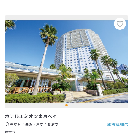
ホテルエミオン東京ベイ
施設詳細
千葉県
舞浜・浦安
新浦安
東京駅：