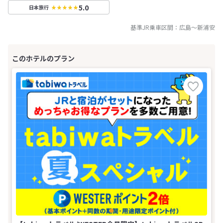
5.0
日本旅行
基準JR乗車区間：
広島
～
新浦安