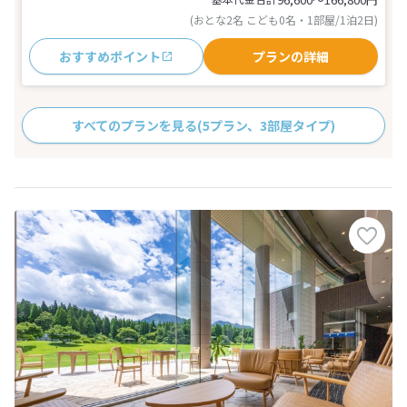
(おとな2名 こども0名・1部屋/1泊2日)
おすすめポイント
プランの詳細
すべてのプランを見る
(5プラン、3部屋タイプ)