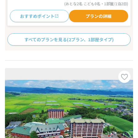
(おとな2名 こども0名・1部屋/1泊2日)
おすすめポイント
プランの詳細
すべてのプランを見る
(2プラン、1部屋タイプ)