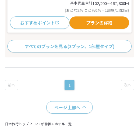
基本代金合計
102,200〜192,800
円
(おとな2名 こども0名・1部屋/1泊2日)
おすすめポイント
プランの詳細
すべてのプランを見る
(3プラン、1部屋タイプ)
1
ページ上部へ
日本旅行トップ
JR・新幹線＋ホテル一覧