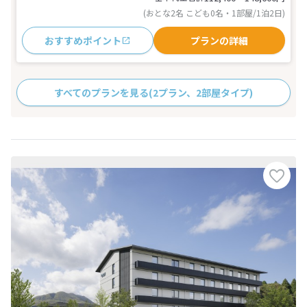
(おとな2名 こども0名・1部屋/1泊2日)
おすすめポイント
プランの詳細
すべてのプランを見る
(2プラン、2部屋タイプ)