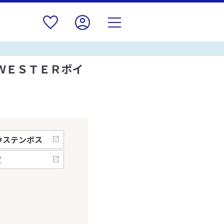
ＷＥＳＴＥＲポイ