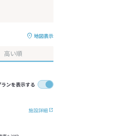
地図表示
高い順
プランを表示する
施設詳細
方面へ30分