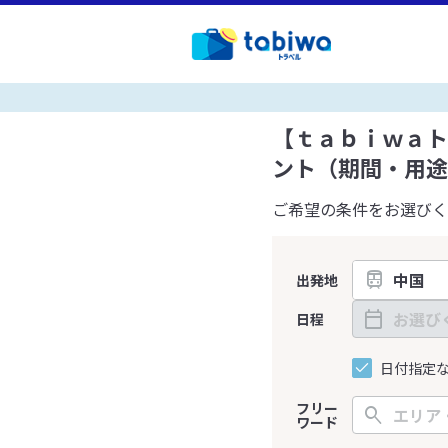
【ｔａｂｉｗａト
ント（期間・用途
ご希望の条件をお選びく
出発地
日程
日付指定
フリー
ワード