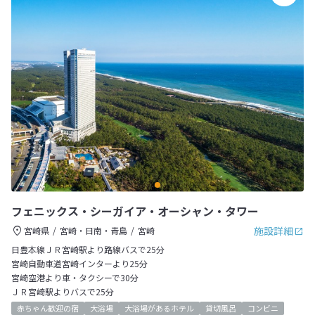
フェニックス・シーガイア・オーシャン・タワー
施設詳細
宮崎県
宮崎・日南・青島
宮崎
日豊本線ＪＲ宮崎駅より路線バスで25分
宮崎自動車道宮崎インターより25分
宮崎空港より車・タクシーで30分
ＪＲ宮崎駅よりバスで25分
赤ちゃん歓迎の宿
大浴場
大浴場があるホテル
貸切風呂
コンビニ