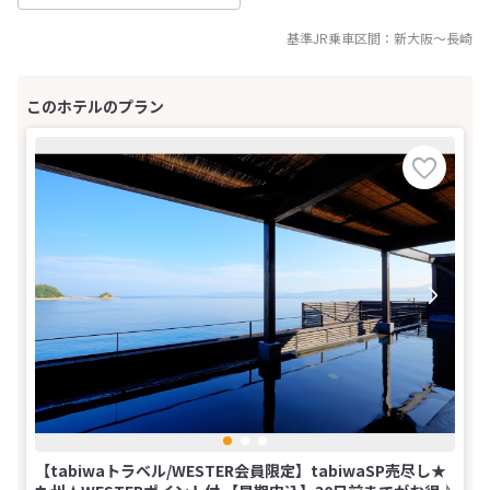
基準JR乗車区間：
新大阪
～
長崎
【tabiwaトラベル/WESTER会員限定】tabiwaSP売尽し★