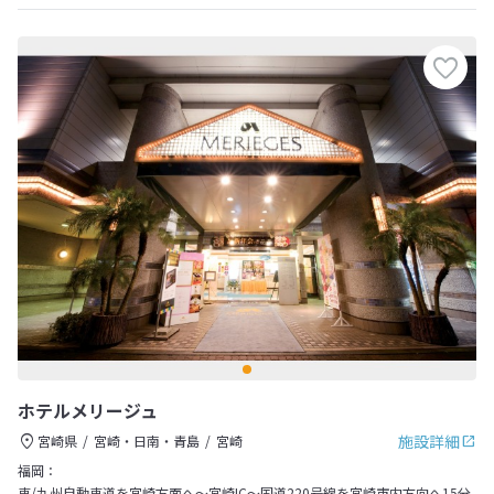
ホテルメリージュ
施設詳細
宮崎県
宮崎・日南・青島
宮崎
福岡：
車/九州自動車道を宮崎方面へ～宮崎IC～国道220号線を宮崎市内方向へ15分