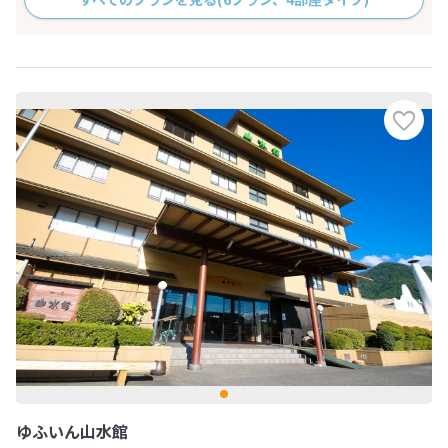
ゆふいん山水館