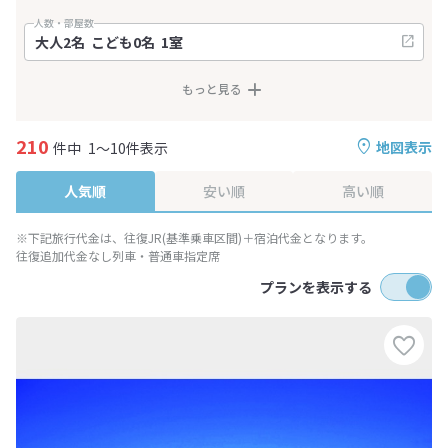
人数・部屋数
もっと見る
210
地図表示
件中
1～10件表示
人気順
安い順
高い順
※下記旅行代金は、往復JR(基準乗車区間)＋宿泊代金となります。
往復追加代金なし列車・普通車指定席
プランを表示する