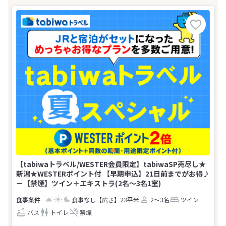
【tabiwaトラベル/WESTER会員限定】tabiwaSP売尽し★
新潟★WESTERポイント付 【早期申込】21日前までがお得♪
－【禁煙】ツイン＋エキストラ(2名～3名1室)
食事なし
【広さ】23平米
2～3名
ツイン
バス
トイレ
禁煙