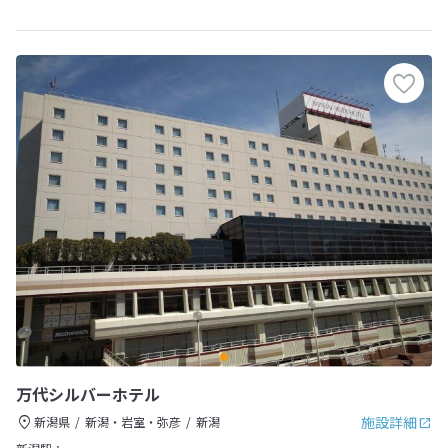
万代シルバーホテル
施設詳細
新潟県
新潟・岩室・弥彦
新潟