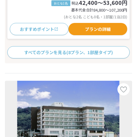
42,400～53,600円
税込
おとな1名
基本代金合計
84,800〜107,200
円
(おとな2名 こども0名・1部屋/1泊2日)
おすすめポイント
プランの詳細
すべてのプランを見る
(8プラン、1部屋タイプ)