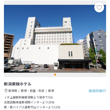
新潟東映ホテル
施設詳細
新潟県
新潟・岩室・弥彦
新潟
ＪＲ上越新幹線新潟駅より徒歩で5分
北陸自動車道新潟西インターより20分
新・新バイパス道紫竹山インターより15分