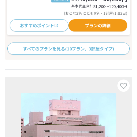
基本代金合計
81,200〜120,400
円
(おとな2名 こども0名・1部屋/1泊2日)
おすすめポイント
プランの詳細
すべてのプランを見る
(10プラン、3部屋タイプ)