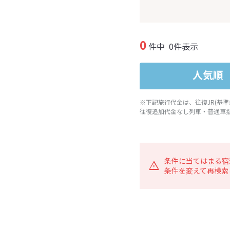
0
件中
0件表示
人気順
※下記旅行代金は、往復JR(基
往復追加代金なし列車・普通車
条件に当てはまる宿
条件を変えて再検索