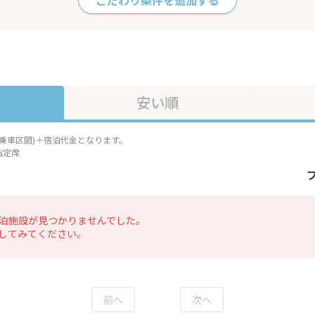
こだわり条件を追加する
安い順
準乗車区間)＋宿泊代金となります。
指定席
泊施設が見つかりませんでした。
してみてください。