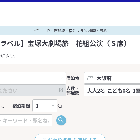
JR・新幹線＋宿泊プラン 検索・予約
ラベル】宝塚大劇場旅 花組公演（Ｓ席）
ださい
宿泊地
人数・
部屋数
なし
宿泊期間
泊