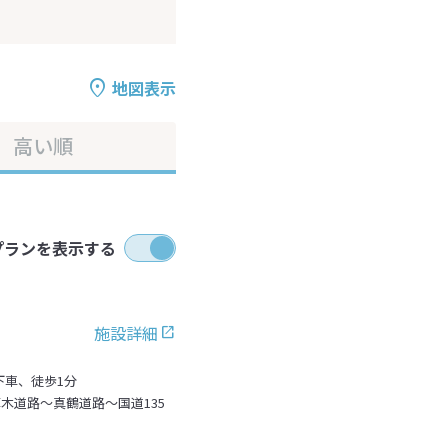
地図表示
高い順
プランを表示する
施設詳細
下車、徒歩1分
木道路～真鶴道路～国道135