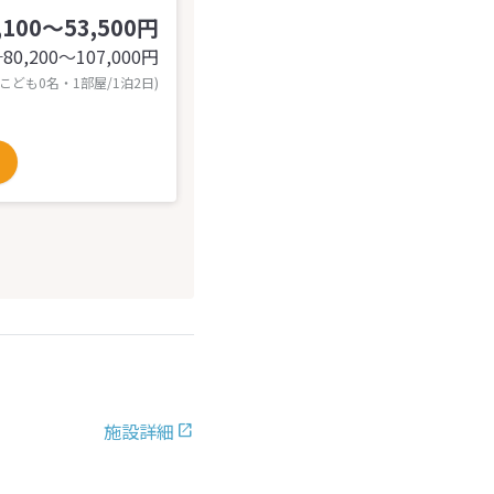
,100～53,500円
80,200〜107,000
円
計
 こども0名・1部屋/1泊2日)
施設詳細