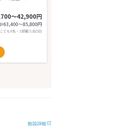
,700～42,900円
63,400〜85,800
円
計
 こども0名・1部屋/1泊2日)
施設詳細