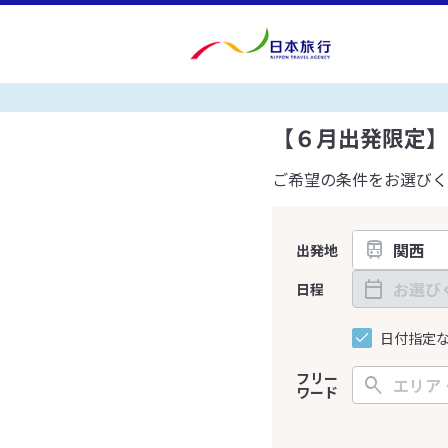
【６月出発限定】
ご希望の条件をお選びく
出発地
日程
日付指定
フリー
ワード