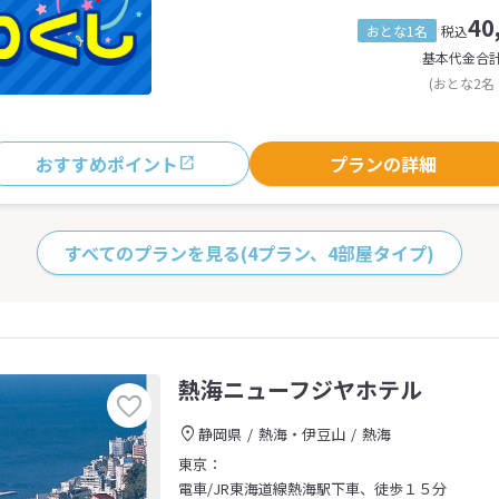
40
おとな1名
税込
基本代金合
(おとな2名
おすすめポイント
プランの詳細
すべてのプランを見る
(4プラン、4部屋タイプ)
熱海ニューフジヤホテル
静岡県
熱海・伊豆山
熱海
東京：
電車/JR東海道線熱海駅下車、徒歩１５分