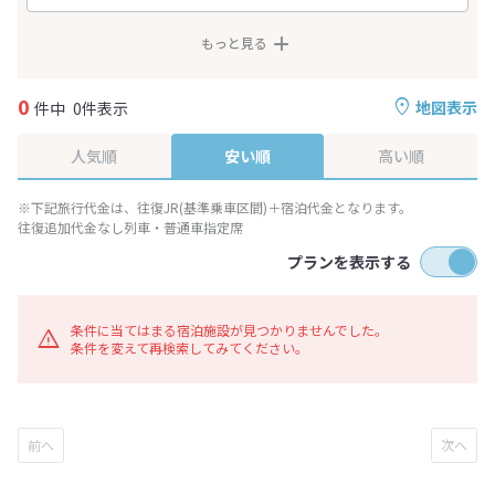
もっと見る
0
地図表示
件中
0件表示
人気順
安い順
高い順
※下記旅行代金は、往復JR(基準乗車区間)＋宿泊代金となります。
往復追加代金なし列車・普通車指定席
プランを表示する
条件に当てはまる宿泊施設が見つかりませんでした。
条件を変えて再検索してみてください。