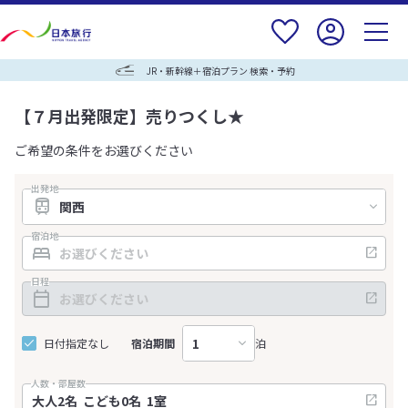
JR・新幹線＋宿泊プラン 検索・予約
【７月出発限定】売りつくし★
ご希望の条件をお選びください
出発地
宿泊地
日程
日付指定なし
宿泊期間
泊
人数・部屋数