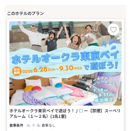
ホテルオークラ東京ベイで遊ぼう！♪□ ー【禁煙】スーペリ
アルーム（１～２名）(2名1室)
食事なし