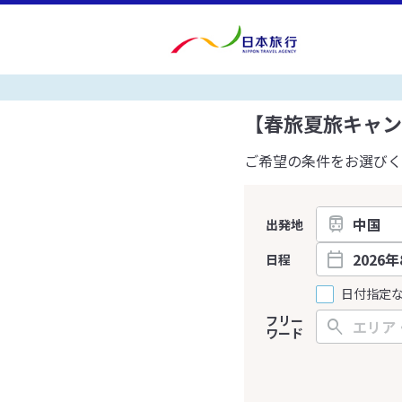
【春旅夏旅キャン
ご希望の条件をお選びく
出発地
日程
日付指定
フリー
ワード