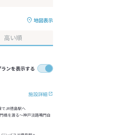
地図表示
高い順
プランを表示する
施設詳細
線でJR徳島駅へ
鳴門橋を渡る～神戸淡路鳴門自
ムジンバスで徳島駅へ