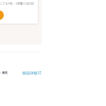
 こども0名・1部屋/1泊2日)
施設詳細
・潮見