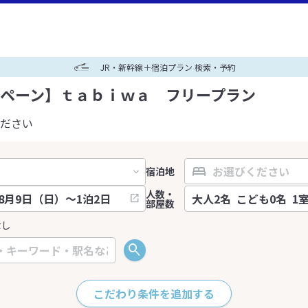
JR・新幹線＋宿泊プラン 検索・予約
ペーン】ｔａｂｉｗａ フリープラン
ださい
宿泊地
人数・
部屋数
なし
こだわり条件を追加する