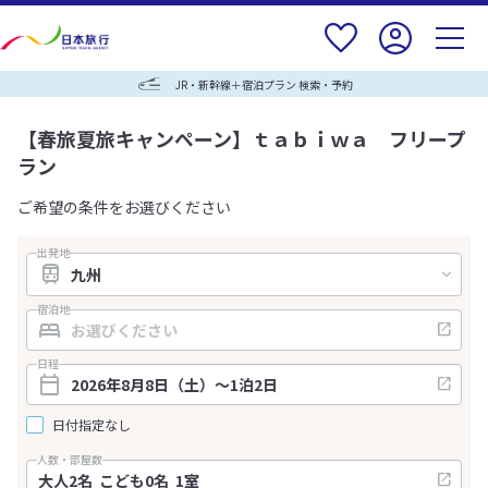
JR・新幹線＋宿泊プラン 検索・予約
【春旅夏旅キャンペーン】ｔａｂｉｗａ フリープ
ラン
ご希望の条件をお選びください
出発地
宿泊地
日程
日付指定なし
人数・部屋数