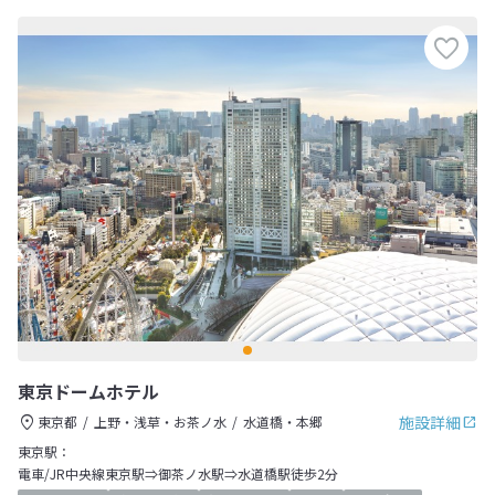
東京ドームホテル
施設詳細
東京都
上野・浅草・お茶ノ水
水道橋・本郷
東京駅：
電車/JR中央線東京駅⇒御茶ノ水駅⇒水道橋駅徒歩2分