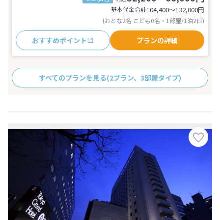
基本代金合計
104,400〜132,000
円
(おとな2名 こども0名・1部屋/1泊2日)
おすすめポイント
プランの詳細
すべてのプランを見る
(2プラン、3部屋タイプ)