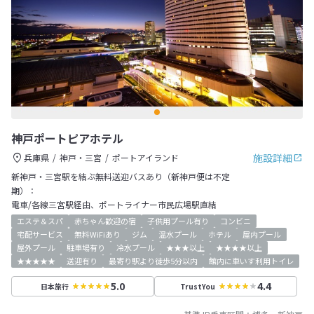
神戸ポートピアホテル
施設詳細
兵庫県
神戸・三宮
ポートアイランド
新神戸・三宮駅を結ぶ無料送迎バスあり（新神戸便は不定
期）：
電車/各線三宮駅経由、ポートライナー市民広場駅直結
エステ＆スパ
赤ちゃん歓迎の宿
子供用プール有り
コンビニ
宅配サービス
無料WiFiあり
ジム
温水プール
ホテル
屋内プール
屋外プール
駐車場有り
冷水プール
★★★以上
★★★★以上
★★★★★
送迎有り
最寄り駅より徒歩5分以内
館内に車いす利用トイレ
5.0
4.4
日本旅行
TrustYou