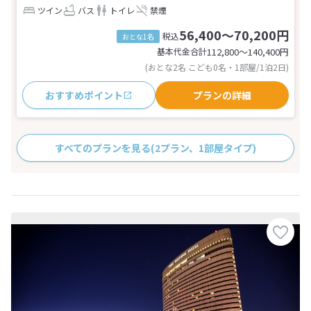
ツイン
バス
トイレ
禁煙
56,400～70,200円
税込
おとな1名
基本代金合計
112,800〜140,400
円
(おとな2名 こども0名・1部屋/1泊2日)
おすすめポイント
プランの詳細
すべてのプランを見る
(2プラン、1部屋タイプ)