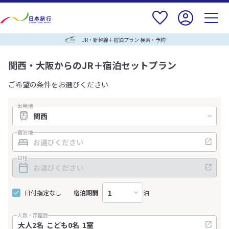
JR・新幹線＋宿泊プラン 検索・予約
関西・大阪からのJR＋宿泊セットプラン
ご希望の条件をお選びください
出発地
宿泊地
日程
日付指定なし
宿泊期間
泊
人数・部屋数