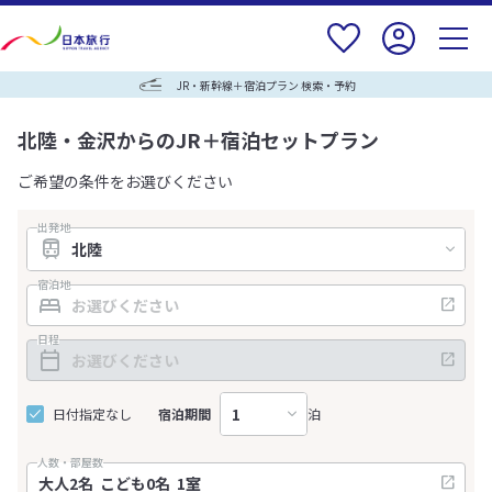
JR・新幹線＋宿泊プラン 検索・予約
北陸・金沢からのJR＋宿泊セットプラン
ご希望の条件をお選びください
出発地
宿泊地
日程
日付指定なし
宿泊期間
泊
人数・部屋数