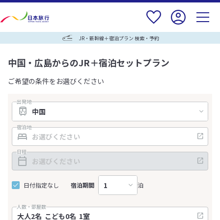
JR・新幹線＋宿泊プラン 検索・予約
中国・広島からのJR＋宿泊セットプラン
ご希望の条件をお選びください
出発地
宿泊地
日程
日付指定なし
宿泊期間
泊
人数・部屋数