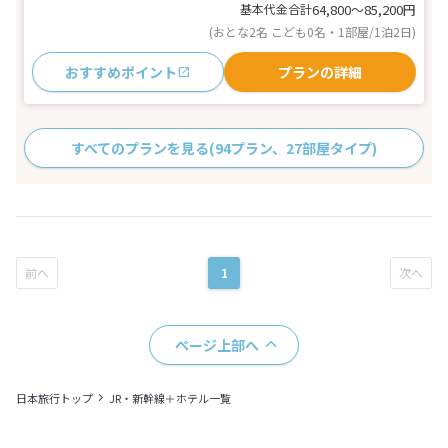
基本代金合計
64,800〜85,200
円
(おとな2名 こども0名・1部屋/1泊2日)
おすすめポイント
プランの詳細
すべてのプランを見る
(94プラン、27部屋タイプ)
1
ページ上部へ
日本旅行トップ
JR・新幹線＋ホテル一覧