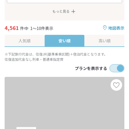
もっと見る
4,561
地図表示
件中
1～10件表示
人気順
安い順
高い順
※下記旅行代金は、往復JR(基準乗車区間)＋宿泊代金となります。
往復追加代金なし列車・普通車指定席
プランを表示する