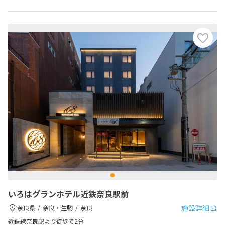
いろはグランホテル近鉄奈良駅前
施設詳細
奈良県
奈良・生駒
奈良
近鉄線奈良駅より徒歩で2分