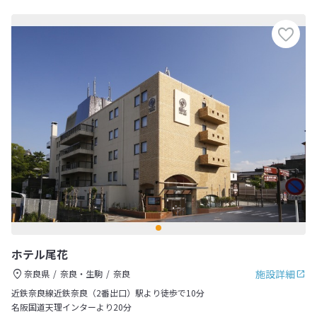
ホテル尾花
施設詳細
奈良県
奈良・生駒
奈良
近鉄奈良線近鉄奈良（2番出口）駅より徒歩で10分
名阪国道天理インターより20分