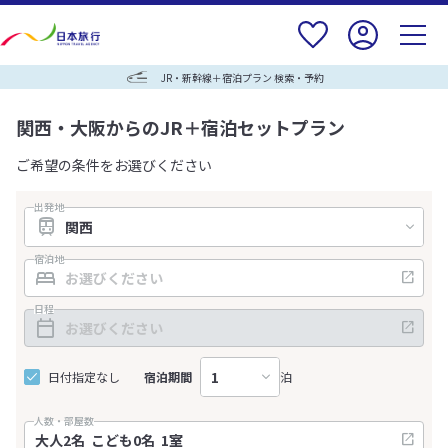
JR・新幹線＋宿泊プラン 検索・予約
関西・大阪からのJR＋宿泊セットプラン
ご希望の条件をお選びください
出発地
宿泊地
日程
日付指定なし
宿泊期間
泊
人数・部屋数