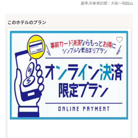
基準JR乗車区間：
大阪
～
和田山