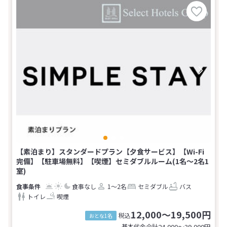
【素泊まり】スタンダードプラン【夕食サービス】【Wi-Fi
完備】【駐車場無料】【喫煙】セミダブルルーム(1名～2名1
室)
食事なし
1～2名
セミダブル
バス
トイレ
喫煙
12,000～19,500円
税込
おとな1名
基本代金合計
24,000〜39,000
円