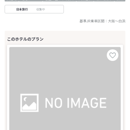
収集中
日本旅行
基準JR乗車区間：
大阪
～
白浜