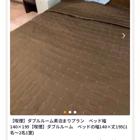
【喫煙】ダブルルーム素泊まりプラン ベッド幅
140×195【喫煙】ダブルルーム ベッドの幅140×丈195(1
名～2名1室)