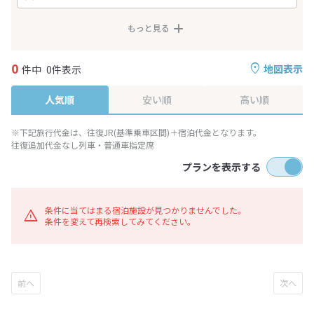
もっと見る
0
地図表示
件中
0件表示
人気順
安い順
高い順
※下記旅行代金は、往復JR(基準乗車区間)＋宿泊代金となります。
往復追加代金なし列車・普通車指定席
プランを表示する
条件に当てはまる宿泊施設が見つかりませんでした。
条件を変えて再検索してみてください。