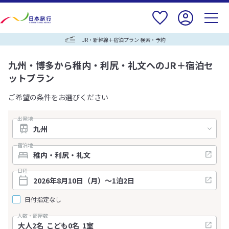
JR・新幹線＋宿泊プラン 検索・予約
九州・博多から稚内・利尻・礼文へのJR＋宿泊セ
ットプラン
ご希望の条件をお選びください
出発地
宿泊地
日程
日付指定なし
人数・部屋数