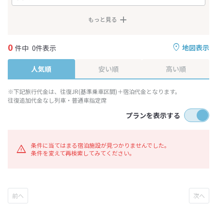
もっと見る
0
地図表示
件中
0件表示
人気順
安い順
高い順
※下記旅行代金は、往復JR(基準乗車区間)＋宿泊代金となります。
往復追加代金なし列車・普通車指定席
プランを表示する
条件に当てはまる宿泊施設が見つかりませんでした。
条件を変えて再検索してみてください。