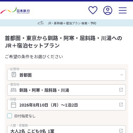
JR・新幹線＋宿泊プラン 検索・予約
首都圏・東京から釧路・阿寒・屈斜路・川湯への
JR＋宿泊セットプラン
ご希望の条件をお選びください
出発地
宿泊地
日程
日付指定なし
人数・部屋数