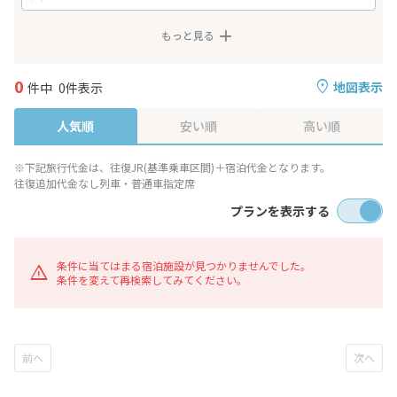
もっと見る
0
地図表示
件中
0件表示
人気順
安い順
高い順
※下記旅行代金は、往復JR(基準乗車区間)＋宿泊代金となります。
往復追加代金なし列車・普通車指定席
プランを表示する
条件に当てはまる宿泊施設が見つかりませんでした。
条件を変えて再検索してみてください。