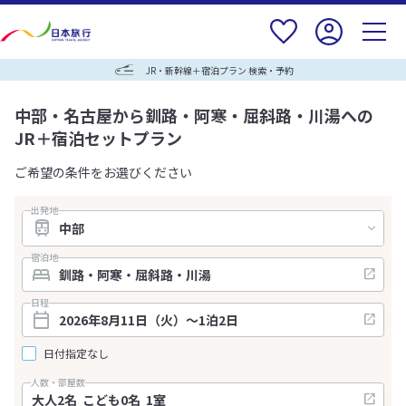
JR・新幹線＋宿泊プラン 検索・予約
中部・名古屋から釧路・阿寒・屈斜路・川湯への
JR＋宿泊セットプラン
ご希望の条件をお選びください
出発地
宿泊地
日程
日付指定なし
人数・部屋数