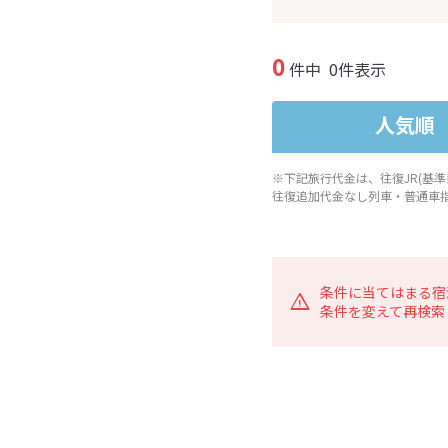
0
件中
0件表示
人気順
※下記旅行代金は、往復JR(基
往復追加代金なし列車・普通車
条件に当てはまる宿
条件を変えて再検索