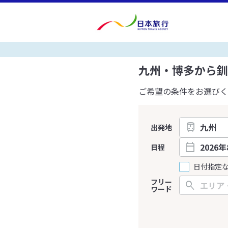
九州・博多から釧
ご希望の条件をお選びく
出発地
日程
日付指定
フリー
ワード