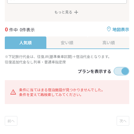
もっと見る
0
地図表示
件中
0件表示
人気順
安い順
高い順
※下記旅行代金は、往復JR(基準乗車区間)＋宿泊代金となります。
往復追加代金なし列車・普通車指定席
プランを表示する
条件に当てはまる宿泊施設が見つかりませんでした。
条件を変えて再検索してみてください。