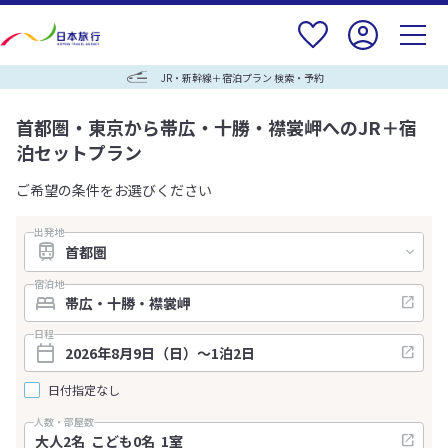
JR・新幹線＋宿泊プラン 検索・予約
首都圏・東京から帯広・十勝・襟裳岬へのJR＋宿
泊セットプラン
ご希望の条件をお選びください
出発地
宿泊地
日程
日付指定なし
人数・部屋数