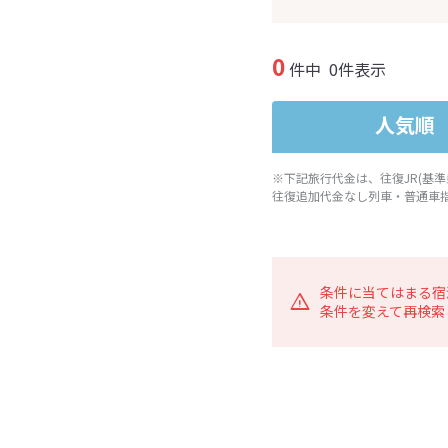
0
件中
0件表示
人気順
※下記旅行代金は、往復JR(基
往復追加代金なし列車・普通車
条件に当てはまる宿
条件を変えて再検索