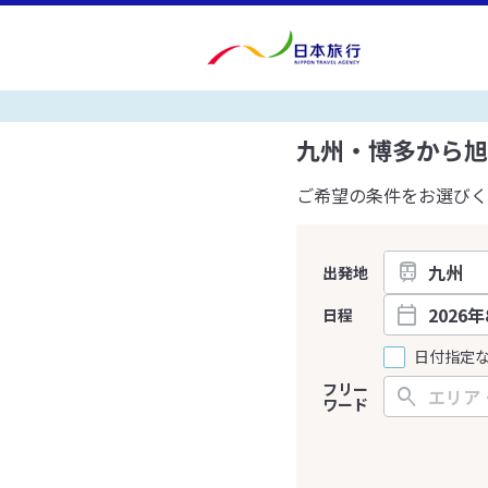
九州・博多から旭
ご希望の条件をお選びく
出発地
日程
日付指定
フリー
ワード