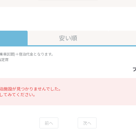
安い順
準乗車区間)＋宿泊代金となります。
指定席
泊施設が見つかりませんでした。
してみてください。