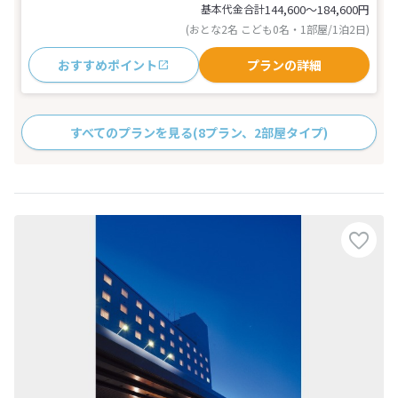
基本代金合計
144,600〜184,600
円
(おとな2名 こども0名・1部屋/1泊2日)
おすすめポイント
プランの詳細
すべてのプランを見る
(8プラン、2部屋タイプ)