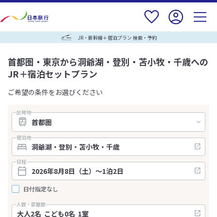
JR・新幹線＋宿泊プラン 検索・予約
首都圏・東京から洞爺湖・登別・苫小牧・千歳への
JR＋宿泊セットプラン
ご希望の条件をお選びください
出発地
宿泊地
日程
日付指定なし
人数・部屋数