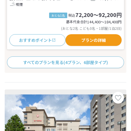
喫煙
72,200～92,200円
税込
おとな1名
基本代金合計
144,400〜184,400
円
(おとな2名 こども0名・1部屋/1泊2日)
おすすめポイント
プランの詳細
すべてのプランを見る
(4プラン、6部屋タイプ)