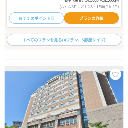
141,000〜181,000
円
(おとな2名 こども0名・1部屋/1泊2日)
おすすめポイント
プランの詳細
すべてのプランを見る
(4プラン、5部屋タイプ)