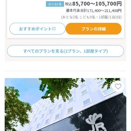
85,700～105,700円
税込
おとな1名
基本代金合計
171,400〜211,400
円
(おとな2名 こども0名・1部屋/1泊2日)
おすすめポイント
プランの詳細
すべてのプランを見る
(2プラン、1部屋タイプ)