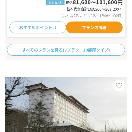
81,600～101,600円
税込
おとな1名
基本代金合計
163,200〜203,200
円
(おとな2名 こども0名・1部屋/1泊2日)
おすすめポイント
プランの詳細
すべてのプランを見る
(7プラン、10部屋タイプ)