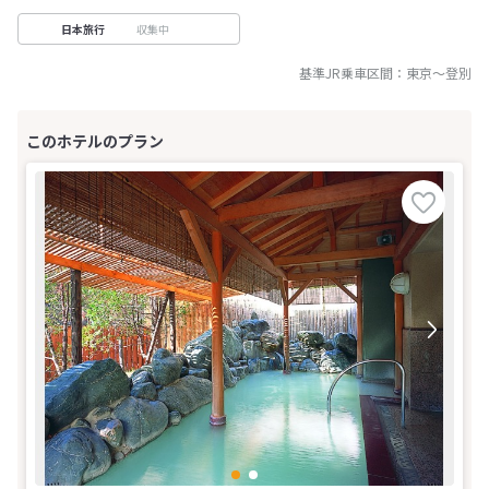
収集中
日本旅行
基準JR乗車区間：
東京
～
登別