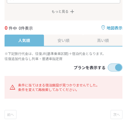
もっと見る
0
地図表示
件中
0件表示
人気順
安い順
高い順
※下記旅行代金は、往復JR(基準乗車区間)＋宿泊代金となります。
往復追加代金なし列車・普通車指定席
プランを表示する
条件に当てはまる宿泊施設が見つかりませんでした。
条件を変えて再検索してみてください。