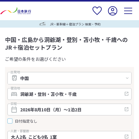
JR・新幹線＋宿泊プラン 検索・予約
中国・広島から洞爺湖・登別・苫小牧・千歳への
JR＋宿泊セットプラン
ご希望の条件をお選びください
出発地
宿泊地
日程
日付指定なし
人数・部屋数