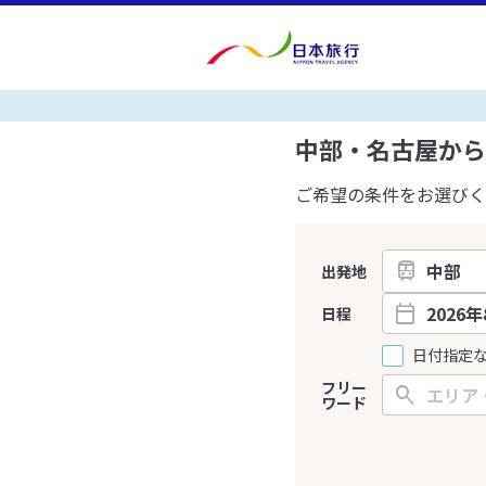
中部・名古屋から
ご希望の条件をお選びく
出発地
日程
日付指定
フリー
ワード