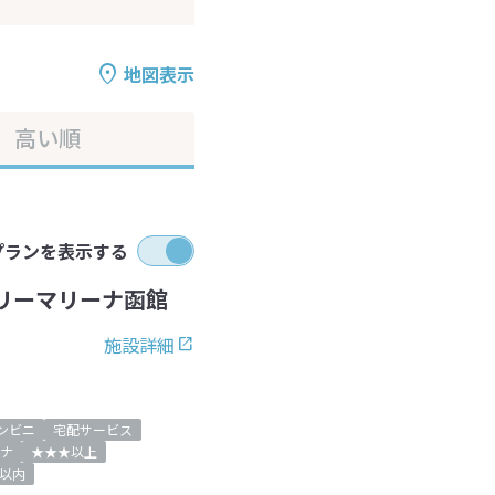
地図表示
高い順
プランを表示する
リーマリーナ函館
施設詳細
ンビニ
宅配サービス
ナ
★★★以上
以内