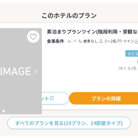
素泊まりプランツイン(階段利用・景観なし)
食事なし
1～2名
ツイン
おとな
(おとな2名
おすすめポイント
プランの詳細
すべてのプランを見る
(10プラン、14部屋タイプ)