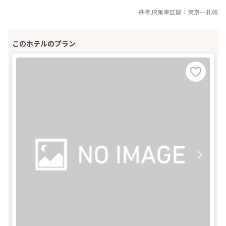
基準JR乗車区間：
東京
～
札幌