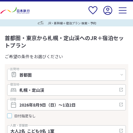
JR・新幹線＋宿泊プラン 検索・予約
首都圏・東京から札幌・定山渓へのJR＋宿泊セッ
トプラン
ご希望の条件をお選びください
出発地
宿泊地
日程
日付指定なし
人数・部屋数