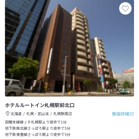
ホテルルートイン札幌駅前北口
施設詳細
北海道
札幌・定山渓
札幌駅周辺
函館本線線ＪＲ札幌駅より徒歩で1分
地下鉄南北線さっぽろ駅より徒歩で5分
地下鉄東豊線さっぽろ駅より徒歩で5分