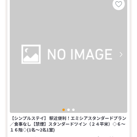
【シンプルステイ】 駅近便利！エミシアスタンダードプラン
／食事なし【禁煙】スタンダードツイン（２４平米）◇６～
１６階◇(1名～2名1室)