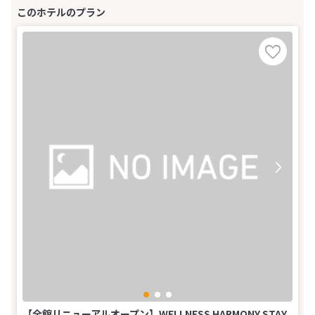
【全館リニューアルオープン】WELLNESS HARMONY STAY