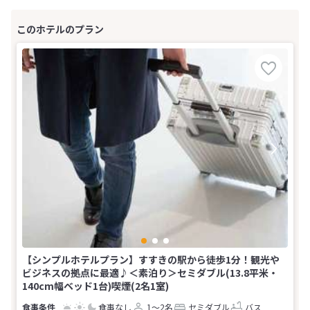
【シンプルホテルプラン】すすきの駅から徒歩1分！観光や
ビジネスの拠点に最適♪＜素泊り＞セミダブル(13.8平米・
140cm幅ベッド1台)喫煙(2名1室)
食事なし
1～2名
セミダブル
バス