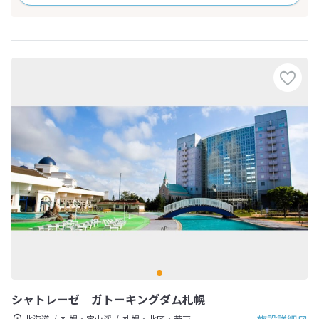
シャトレーゼ ガトーキングダム札幌
北海道
札幌・定山渓
札幌・北区・茨戸