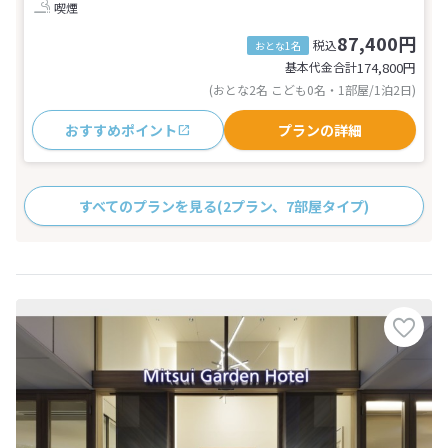
喫煙
87,400円
税込
おとな1名
基本代金合計
174,800
円
(おとな2名 こども0名・1部屋/1泊2日)
おすすめポイント
プランの詳細
すべてのプランを見る
(2プラン、7部屋タイプ)