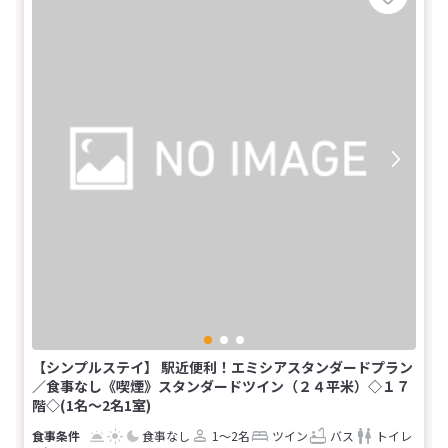
【シンプルステイ】 駅近便利！エミシアスタンダードプラン
／食事なし《喫煙》スタンダードツイン（２４平米）◇１７
階◇(1名～2名1室)
食事なし
1～2名
ツイン
バス
トイレ