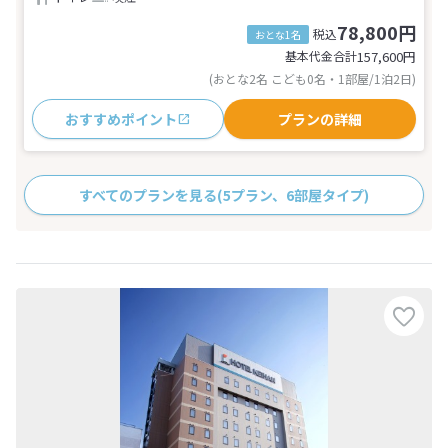
78,800円
税込
おとな1名
基本代金合計
157,600
円
(おとな2名 こども0名・1部屋/1泊2日)
おすすめポイント
プランの詳細
すべてのプランを見る
(5プラン、6部屋タイプ)