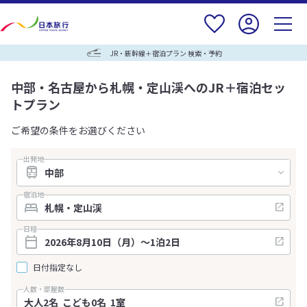
JR・新幹線＋宿泊プラン 検索・予約
中部・名古屋から札幌・定山渓へのJR＋宿泊セッ
トプラン
ご希望の条件をお選びください
出発地
宿泊地
日程
日付指定なし
人数・部屋数