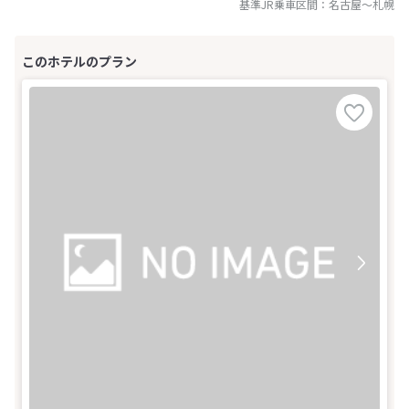
基準JR乗車区間：
名古屋
～
札幌