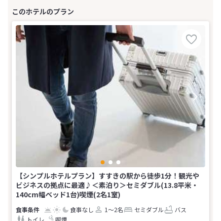
【シンプルホテルプラン】すすきの駅から徒歩1分！観光や
ビジネスの拠点に最適♪＜素泊り＞セミダブル(13.8平米・
140cm幅ベッド1台)喫煙(2名1室)
食事なし
1～2名
セミダブル
バス
トイレ
喫煙