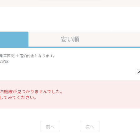
安い順
準乗車区間)＋宿泊代金となります。
指定席
泊施設が見つかりませんでした。
してみてください。