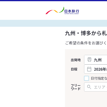
九州・博多から札
ご希望の条件をお選びく
出発地
日程
日付指定
フリー
ワード