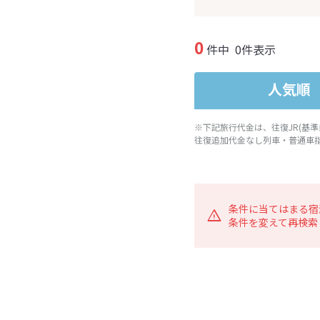
0
件中
0件表示
人気順
※下記旅行代金は、往復JR(基
往復追加代金なし列車・普通車
条件に当てはまる宿
条件を変えて再検索