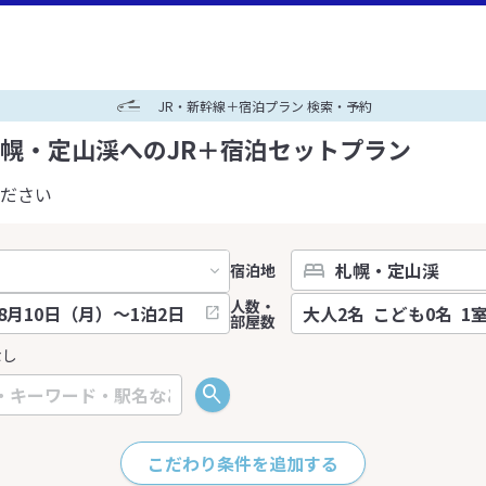
JR・新幹線＋宿泊プラン 検索・予約
幌・定山渓へのJR＋宿泊セットプラン
ださい
宿泊地
人数・
部屋数
なし
こだわり条件を追加する