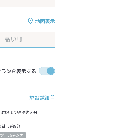
地図表示
高い順
プランを表示する
施設詳細
築港駅より徒歩約５分
り徒歩約5分
り徒歩5分以内