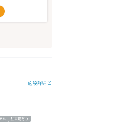
施設詳細
テル
駐車場有り