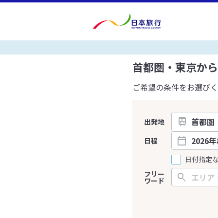
首都圏・東京から
ご希望の条件をお選びく
出発地
日程
日付指定
フリー
ワード