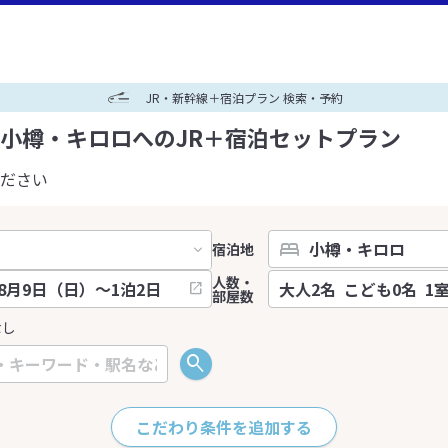
JR・新幹線＋宿泊プラン 検索・予約
小樽・キロロへのJR＋宿泊セットプラン
ださい
宿泊地
人数・
部屋数
なし
こだわり条件を追加する