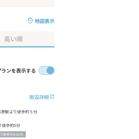
地図表示
高い順
プランを表示する
施設詳細
築港駅より徒歩約５分
り徒歩約5分
り徒歩5分以内