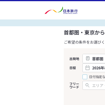
首都圏・東京から
ご希望の条件をお選びく
出発地
日程
日付指定
フリー
ワード