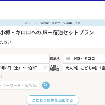
JR・新幹線＋宿泊プラン 検索・予約
小樽・キロロへのJR＋宿泊セットプラン
ださい
宿泊地
人数・
部屋数
なし
こだわり条件を追加する