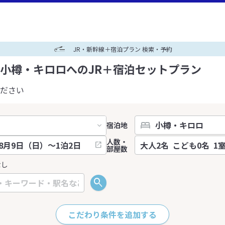
JR・新幹線＋宿泊プラン 検索・予約
小樽・キロロへのJR＋宿泊セットプラン
ださい
宿泊地
人数・
部屋数
なし
こだわり条件を追加する