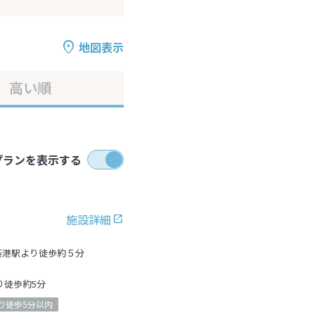
地図表示
高い順
プランを表示する
施設詳細
築港駅より徒歩約５分
り徒歩約5分
り徒歩5分以内