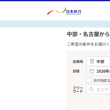
中部・名古屋から
ご希望の条件をお選びく
出発地
日程
日付指定
フリー
ワード