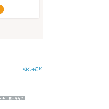
施設詳細
テル
駐車場有り