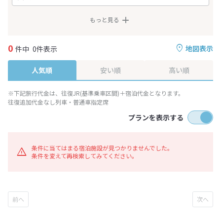
もっと見る
0
地図表示
件中
0件表示
人気順
安い順
高い順
※下記旅行代金は、往復JR(基準乗車区間)＋宿泊代金となります。
往復追加代金なし列車・普通車指定席
プランを表示する
条件に当てはまる宿泊施設が見つかりませんでした。
条件を変えて再検索してみてください。