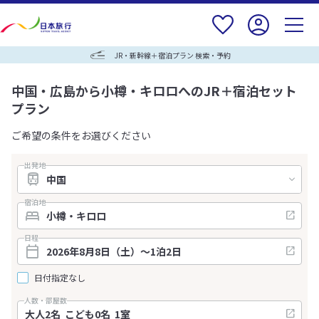
JR・新幹線＋宿泊プラン 検索・予約
中国・広島から小樽・キロロへのJR＋宿泊セット
プラン
ご希望の条件をお選びください
出発地
宿泊地
日程
日付指定なし
人数・部屋数