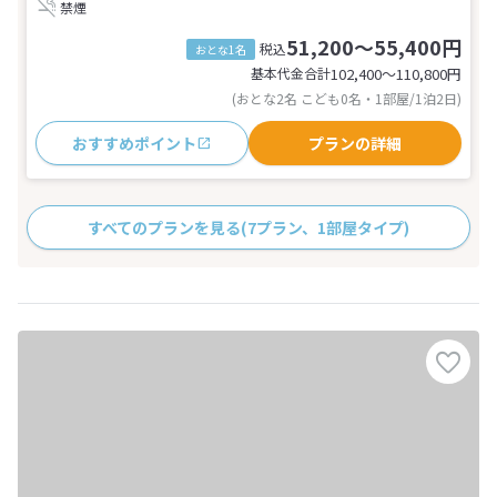
禁煙
51,200～55,400円
税込
おとな1名
基本代金合計
102,400〜110,800
円
(おとな2名 こども0名・1部屋/1泊2日)
おすすめポイント
プランの詳細
すべてのプランを見る
(7プラン、1部屋タイプ)