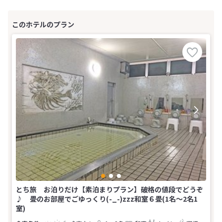
とち旅 お泊りだけ【素泊まりプラン】破格の値段でどうぞ
♪ 畳のお部屋でごゆっくり(-_-)zzz和室６畳(1名～2名1
室)