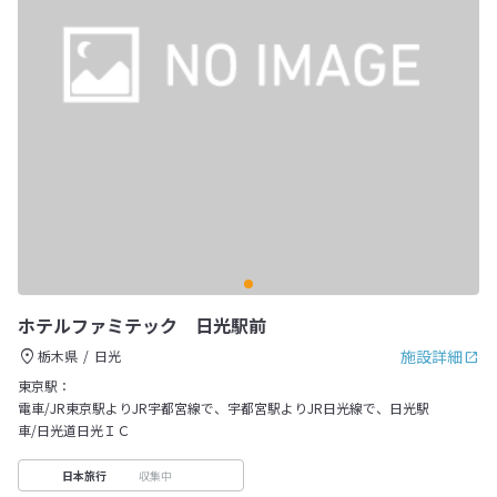
ホテルファミテック 日光駅前
施設詳細
栃木県
日光
東京駅：
電車/JR東京駅よりJR宇都宮線で、宇都宮駅よりJR日光線で、日光駅
車/日光道日光ＩＣ
収集中
日本旅行