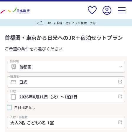
JR・新幹線＋宿泊プラン 検索・予約
首都圏・東京から日光へのJR＋宿泊セットプラン
ご希望の条件をお選びください
出発地
宿泊地
日程
日付指定なし
人数・部屋数