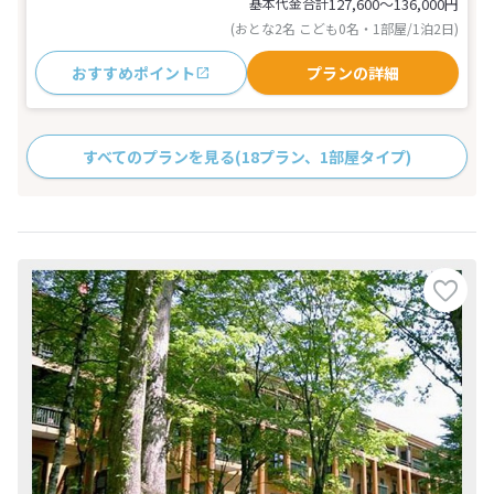
基本代金合計
127,600〜136,000
円
(おとな2名 こども0名・1部屋/1泊2日)
おすすめポイント
プランの詳細
すべてのプランを見る
(18プラン、1部屋タイプ)