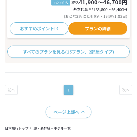
41,900～46,700円
税込
おとな1名
基本代金合計
83,800〜93,400
円
(おとな2名 こども0名・1部屋/1泊2日)
おすすめポイント
プランの詳細
すべてのプランを見る
(15プラン、2部屋タイプ)
1
ページ上部へ
日本旅行トップ
JR・新幹線＋ホテル一覧