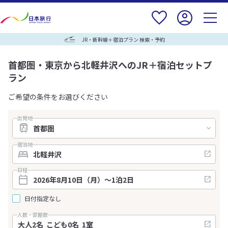
JR・新幹線＋宿泊プラン 検索・予約
首都圏・東京から北軽井沢へのJR＋宿泊セットプ
ラン
ご希望の条件をお選びください
出発地
宿泊地
日程
日付指定なし
人数・部屋数