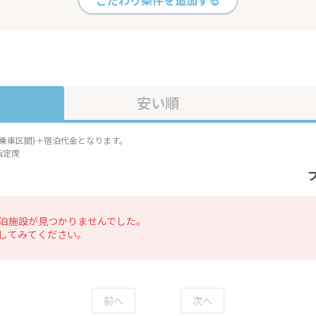
こだわり条件を追加する
安い順
準乗車区間)＋宿泊代金となります。
指定席
泊施設が見つかりませんでした。
してみてください。