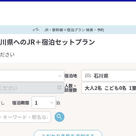
JR・新幹線＋宿泊プラン 検索・予約
川県へのJR＋宿泊セットプラン
ださい
宿泊地
人数・
部屋数
なし
宿泊期間
泊