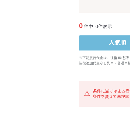
0
件中
0件表示
人気順
※下記旅行代金は、往復JR(基
往復追加代金なし列車・普通車
条件に当てはまる宿
条件を変えて再検索