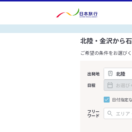
北陸・金沢から石
ご希望の条件をお選びく
出発地
日程
日付指定
フリー
ワード