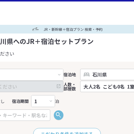
JR・新幹線＋宿泊プラン 検索・予約
川県へのJR＋宿泊セットプラン
ださい
宿泊地
人数・
部屋数
なし
宿泊期間
泊