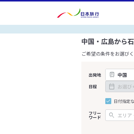
中国・広島から石
ご希望の条件をお選びく
出発地
日程
日付指定
フリー
ワード