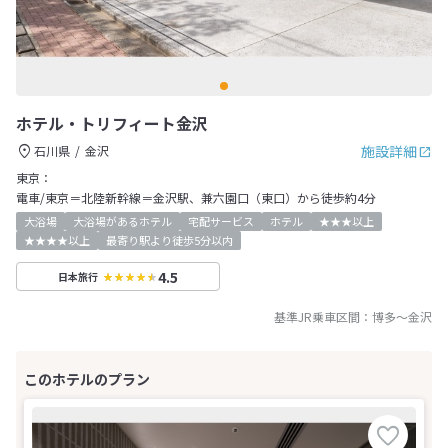
ホテル・トリフィート金沢
施設詳細
石川県
金沢
東京：
電車/東京＝北陸新幹線＝金沢駅、兼六園口（東口）から徒歩約4分
大浴場
大浴場があるホテル
宅配サービス
ホテル
★★★以上
★★★★以上
最寄り駅より徒歩5分以内
4.5
日本旅行
基準JR乗車区間：
博多
～
金沢