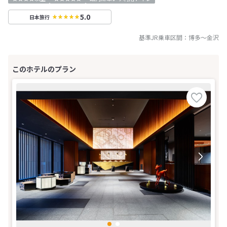
5.0
日本旅行
基準JR乗車区間：
博多
～
金沢