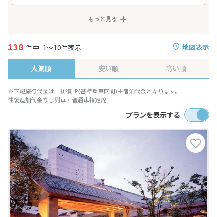
もっと見る
138
地図表示
件中
1～10件表示
人気順
安い順
高い順
※下記旅行代金は、往復JR(基準乗車区間)＋宿泊代金となります。
往復追加代金なし列車・普通車指定席
プランを表示する