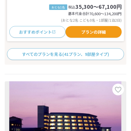
35,300～67,100円
税込
おとな1名
基本代金合計
70,600〜134,200
円
(おとな2名 こども0名・1部屋/1泊2日)
おすすめポイント
プランの詳細
すべてのプランを見る
(41プラン、9部屋タイプ)