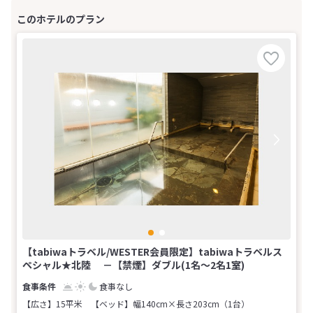
【tabiwaトラベル/WESTER会員限定】tabiwaトラベルス
ペシャル★北陸 －【禁煙】ダブル(1名～2名1室)
食事なし
【広さ】15平米
【ベッド】幅140cm×長さ203cm（1台）