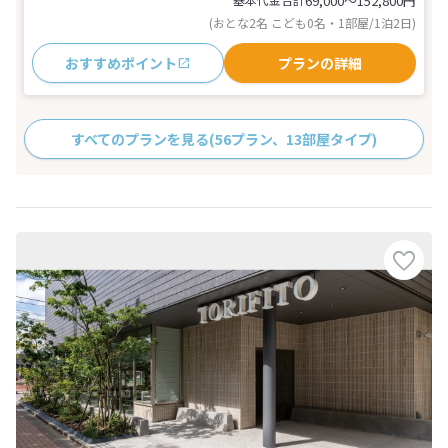
69,000〜152,800
円
(おとな2名 こども0名・1部屋/1泊2日)
おすすめポイント
プランの詳細
すべてのプランを見る
(56プラン、13部屋タイプ)