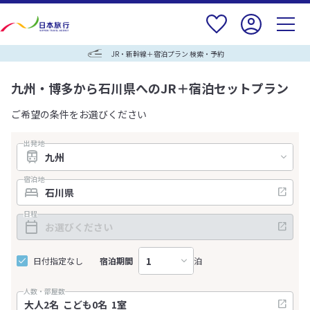
JR・新幹線＋宿泊プラン 検索・予約
九州・博多から石川県へのJR＋宿泊セットプラン
ご希望の条件をお選びください
出発地
宿泊地
日程
日付指定なし
宿泊期間
泊
人数・部屋数