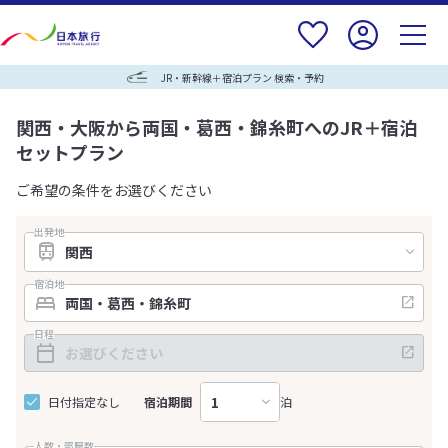
JR・新幹線＋宿泊プラン 検索・予約
関西・大阪から両国・葛西・錦糸町へのJR＋宿泊
セットプラン
ご希望の条件をお選びください
出発地
宿泊地
日程
日付指定なし
宿泊期間
泊
人数・部屋数