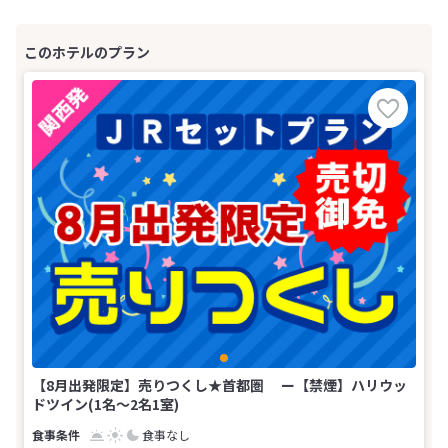
【8月出発限定】売りつくし★首都圏 ー【禁煙】ハリウッ
ドツイン(1名～2名1室)
食事なし