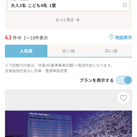
もっと見る
62
地図表示
件中
1～10件表示
人気順
安い順
高い順
※下記旅行代金は、往復JR(基準乗車区間)＋宿泊代金となります。
往復追加代金なし列車・普通車指定席
プランを表示する