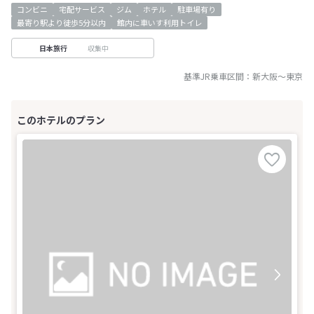
コンビニ
宅配サービス
ジム
ホテル
駐車場有り
最寄り駅より徒歩5分以内
館内に車いす利用トイレ
収集中
日本旅行
基準JR乗車区間：
新大阪
～
東京