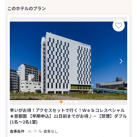
早いがお得！アクセスセットで行く！Ｗｅｂコレスペシャル
★首都圏 【早期申込】21日前までがお得♪－【禁煙】ダブル
(1名～2名1室)
食事なし