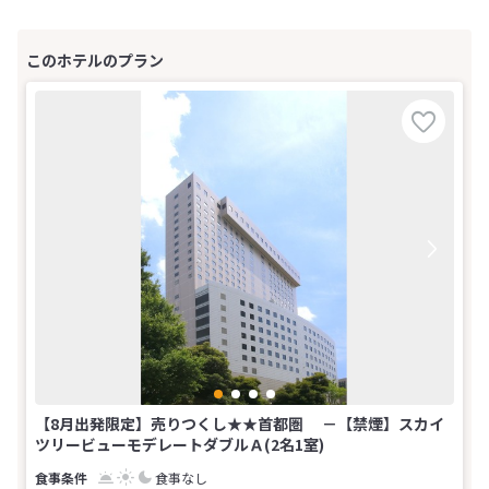
【8月出発限定】売りつくし★★首都圏 －【禁煙】スカイ
ツリービューモデレートダブルＡ(2名1室)
食事なし