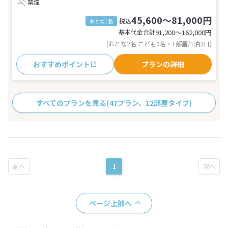
禁煙
45,600～81,000円
税込
おとな1名
基本代金合計
91,200〜162,000
円
(おとな2名 こども0名・1部屋/1泊2日)
おすすめポイント
プランの詳細
すべてのプランを見る
(47プラン、12部屋タイプ)
1
ページ上部へ