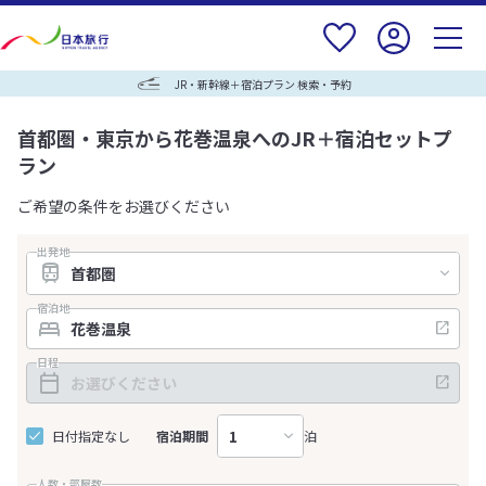
JR・新幹線＋宿泊プラン 検索・予約
首都圏・東京から花巻温泉へのJR＋宿泊セットプ
ラン
ご希望の条件をお選びください
出発地
宿泊地
日程
日付指定なし
宿泊期間
泊
人数・部屋数