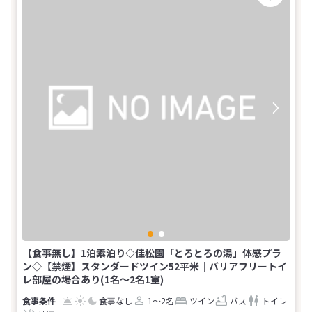
【食事無し】1泊素泊り◇佳松園「とろとろの湯」体感プラ
ン◇【禁煙】スタンダードツイン52平米｜バリアフリートイ
レ部屋の場合あり(1名～2名1室)
食事なし
1～2名
ツイン
バス
トイレ