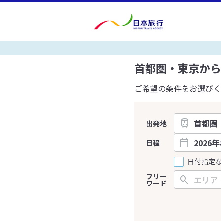
首都圏・東京から
ご希望の条件をお選びく
出発地
日程
日付指定
フリー
ワード