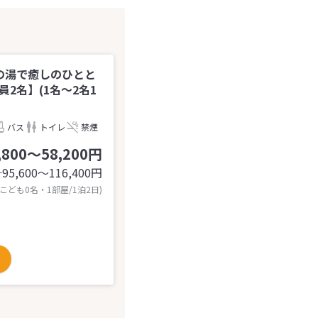
の湯で癒しのひとと
2名】(1名～2名1
バス
トイレ
禁煙
,800～58,200円
95,600〜116,400
円
計
 こども0名・1部屋/1泊2日)