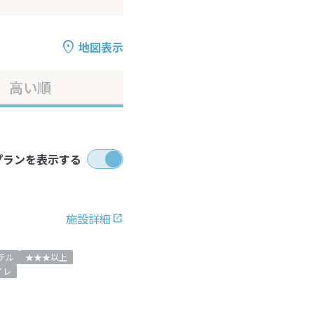
地図表示
高い順
プランを表示する
施設詳細
テル
★★★以上
イレ