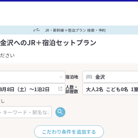
JR・新幹線＋宿泊プラン 検索・予約
金沢へのJR＋宿泊セットプラン
ださい
宿泊地
人数・
部屋数
なし
こだわり条件を追加する