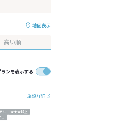
地図表示
高い順
プランを表示する
施設詳細
テル
★★★以上
イレ