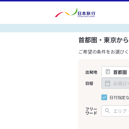
首都圏・東京から
ご希望の条件をお選びく
出発地
日程
日付指定
フリー
ワード