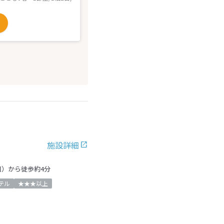
施設詳細
口）から徒歩約4分
テル
★★★以上